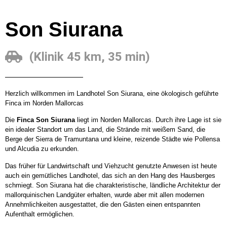
Son Siurana
(Klinik 45 km, 35 min)
Herzlich willkommen im Landhotel Son Siurana, eine ökologisch geführte
Finca im Norden Mallorcas
Die
Finca Son Siurana
liegt im Norden Mallorcas. Durch ihre Lage ist sie
ein idealer Standort um das Land, die Strände mit weißem Sand, die
Berge der Sierra de Tramuntana und kleine, reizende Städte wie Pollensa
und Alcudia zu erkunden.
Das früher für Landwirtschaft und Viehzucht genutzte Anwesen ist heute
auch ein gemütliches Landhotel, das sich an den Hang des Hausberges
schmiegt. Son Siurana hat die charakteristische, ländliche Architektur der
mallorquinischen Landgüter erhalten, wurde aber mit allen modernen
Annehmlichkeiten ausgestattet, die den Gästen einen entspannten
Aufenthalt ermöglichen.