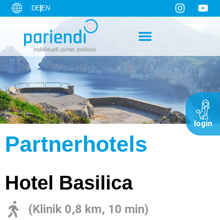
DE
EN
login
Partnerhotels
Hotel Basilica
(Klinik 0,8 km, 10 min)