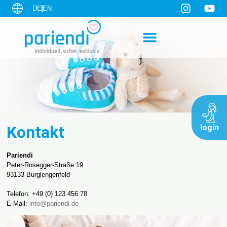
DE
EN
Kontakt
login
Pariendi
Peter-Rosegger-Straße 19
93133 Burglengenfeld
Telefon: +49 (0) 123 456 78
E-Mail:
info@pariendi.de