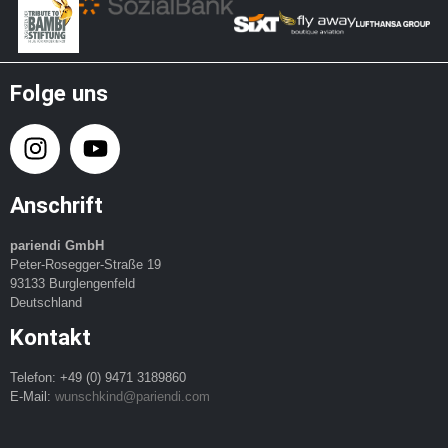
Folge uns
Anschrift
pariendi GmbH
Peter-Rosegger-Straße 19
93133 Burglengenfeld
Deutschland
Kontakt
Telefon: +49 (0) 9471 3189860
E-Mail:
wunschkind@pariendi.com